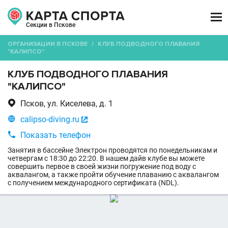

Секции в Пскове
ОРГАНИЗАЦИИ В ПСКОВЕ
/
КЛУБ ПОДВОДНОГО ПЛАВАНИЯ
"КАЛИПСО"
КЛУБ ПОДВОДНОГО ПЛАВАНИЯ
"КАЛИПСО"

Псков, ул. Киселева, д. 1

calipso-diving.ru


Показать телефон
Занятия в бассейне Электрон проводятся по понедельникам и
четвергам с 18:30 до 22:20. В нашем дайв клубе вы можете
совершить первое в своей жизни погружение под воду с
аквалангом, а также пройти обучение плаванию с аквалангом
с получением международного сертификата (NDL).