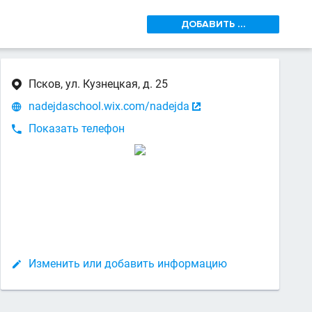
ДОБАВИТЬ ...
Псков, ул. Кузнецкая, д. 25

nadejdaschool.wix.com/nadejda


Показать телефон

Изменить или добавить информацию
