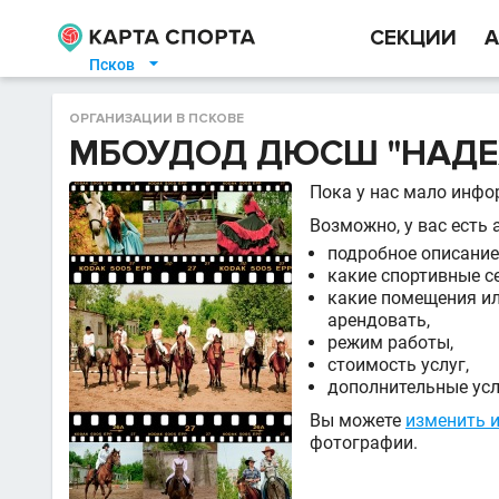
СЕКЦИИ
А
Псков

ОРГАНИЗАЦИИ В ПСКОВЕ
МБОУДОД ДЮСШ "НАДЕ
Пока у нас мало инфо
Возможно, у вас есть 
подробное описание 
какие спортивные се
какие помещения ил
арендовать,
режим работы,
стоимость услуг,
дополнительные усл
Вы можете
изменить 
фотографии.