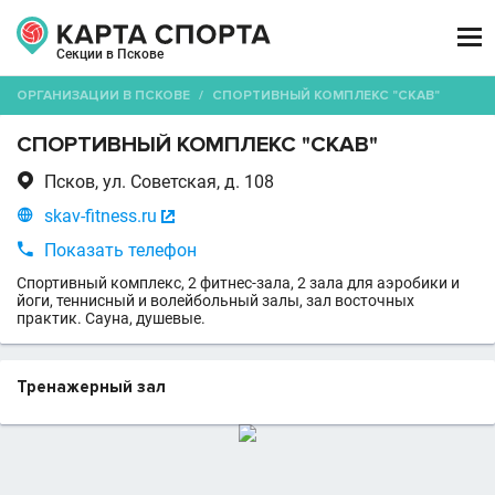

Секции в Пскове
ОРГАНИЗАЦИИ В ПСКОВЕ
/
СПОРТИВНЫЙ КОМПЛЕКС "СКАВ"
СПОРТИВНЫЙ КОМПЛЕКС "СКАВ"

Псков, ул. Советская, д. 108

skav-fitness.ru


Показать телефон
Спортивный комплекс, 2 фитнес-зала, 2 зала для аэробики и
йоги, теннисный и волейбольный залы, зал восточных
практик. Сауна, душевые.
Тренажерный зал