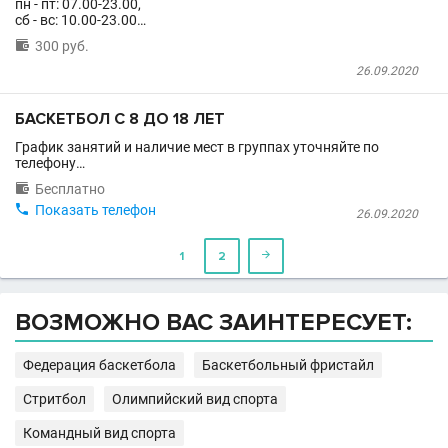
пн - пт: 07.00-23.00,
сб - вс: 10.00-23.00…

300 руб.
26.09.2020
БАСКЕТБОЛ С 8 ДО 18 ЛЕТ
График занятий и наличие мест в группах уточняйте по
телефону…

Бесплатно

Показать телефон
26.09.2020
1
2

ВОЗМОЖНО ВАС ЗАИНТЕРЕСУЕТ:
Федерация баскетбола
Баскетбольный фристайл
Стритбол
Олимпийский вид спорта
Командный вид спорта